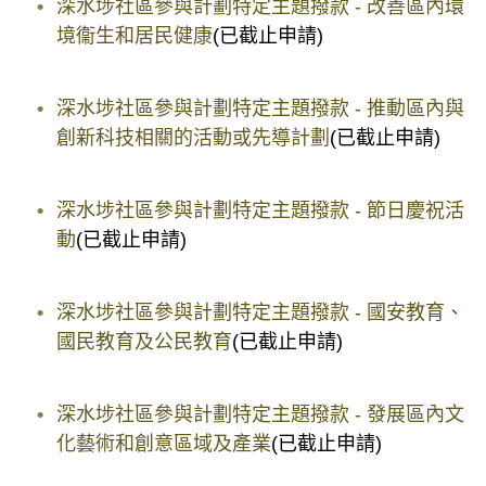
深水埗社區參與計劃特定主題撥款 - 改善區內環
境衞生和居民健康
(已截止申請)
深水埗社區參與計劃特定主題撥款 - 推動區內與
創新科技相關的活動或先導計劃
(已截止申請)
深水埗社區參與計劃特定主題撥款 - 節日慶祝活
動
(已截止申請)
深水埗社區參與計劃特定主題撥款 - 國安教育、
國民教育及公民教育
(已截止申請)
深水埗社區參與計劃特定主題撥款 - 發展區內文
化藝術和創意區域及產業
(已截止申請)