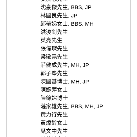
沈豪傑先生, BBS, JP
林國良先生, JP
邱帶娣女士, BBS, MH
洪浚釗先生
英亮先生
張偉琛先生
梁敬堯先生
莊健成先生, MH, JP
郭子峯先生
陳國基博士, MH, JP
陳婉萍女士
陳錦嫦博士
湛家雄先生, BBS, MH, JP
黃力行先生
黃煒鈴女士
葉文中先生