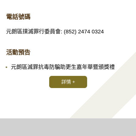
電話號碼
元朗區撲滅罪行委員會: (852) 2474 0324
活動預告
元朗區滅罪抗毒防騙助更生嘉年華暨頒獎禮
詳情 +