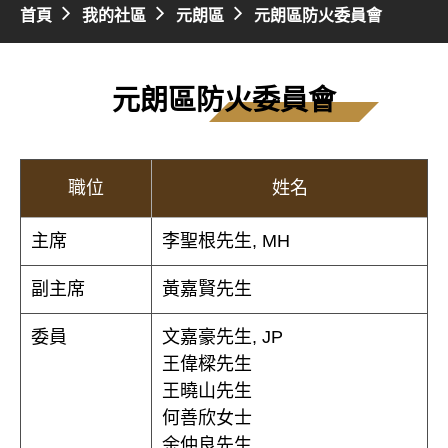
首頁
我的社區
元朗區
元朗區防火委員會
元朗區防火委員會
職位
姓名
主席
李聖根先生, MH
副主席
黃嘉賢先生
委員
文嘉豪先生, JP
王偉樑先生
王曉山先生
何善欣女士
余仲良先生