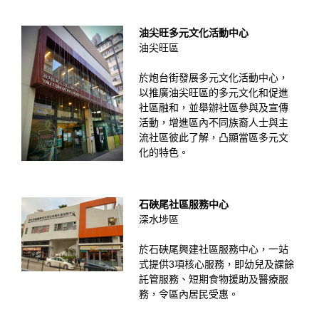
油尖旺多元文化活動中心
油尖旺區
於炮台街發展多元文化活動中心，
以推廣油尖旺區的多元文化和促進
社區融和，並舉辦社區參與及宣傳
活動，增進區內不同族裔人士與主
流社區彼此了解，凸顯當區多元文
化的特色。
石硤尾社區服務中心
深水埗區
於石硤尾興建社區服務中心，一站
式提供3項核心服務，即幼兒及課餘
託管服務、短期食物援助及醫療服
務，令區內居民受惠。