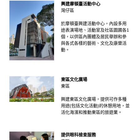
興建摩頓臺活動中心
灣仔區
於摩頓臺興建活動中心，內設多用
途表演場地、活動室及社區園圃各1
個，以供區內團體及居民舉辦和參
與各式各樣的藝術、文化及康樂活
動。
東區文化廣場
東區
興建東區文化廣場，提供可作多種
用途(包括文化活動)的休憩用地，並
活化海濱和推動東區的旅遊業。
提供眼科檢查服務