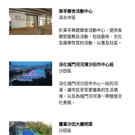
美孚鄰舍活動中心
深水埗區
於美孚興建鄰舍活動中心，提供各
類型服務及活動，包括藝術、文化
及康樂性質的活動，以惠及社區。
活化城門河河濱沙田市中心段
沙田區
活化城門河沙田市中心一段的河
濱，讓市民享受更優美的生活環
境，以及為城門河河濱一帶營造文
化景致。
覆蓋沙田大圍明渠
沙田區