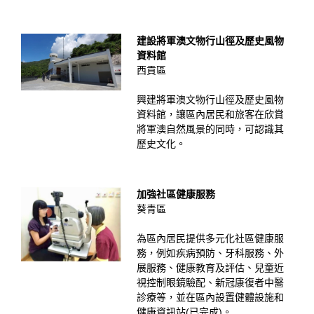
建設將軍澳文物行山徑及歷史風物
資料館
西貢區
興建將軍澳文物行山徑及歷史風物
資料館，讓區內居民和旅客在欣賞
將軍澳自然風景的同時，可認識其
歷史文化。
加強社區健康服務
葵青區
為區內居民提供多元化社區健康服
務，例如疾病預防、牙科服務、外
展服務、健康教育及評估、兒童近
視控制眼鏡驗配、新冠康復者中醫
診療等，並在區內設置健體設施和
健康資訊站(已完成)。