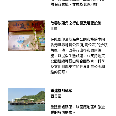
然保育意識，並成為北區地標。
改善沙頭角之行山徑及增建設施
北區
在毗鄰印洲塘海岸公園和橫跨中國
香港世界地質公園(地質公園)的沙頭
角區一帶，改善行山徑和闢建設
施，以提倡生態旅遊，並支持地質
公園繼續獲得由聯合國教育、科學
及文化組織支持的世界地質公園網
絡的認可。
重建橋咀碼頭
西貢區
重建橋咀碼頭，以回應地區和旅遊
業的殷切需求。