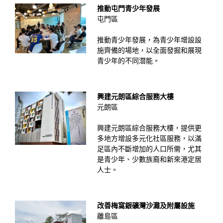
推動屯門青少年發展
屯門區
推動青少年發展，為青少年增設設
施齊備的場地，以全面發掘和展現
青少年的不同潛能。
興建元朗區綜合服務大樓
元朗區
興建元朗區綜合服務大樓，提供更
多地方增設多元化社區服務，以滿
足區內不斷增加的人口所需，尤其
是青少年、少數族裔和新來港定居
人士。
改善梅窩銀礦灣沙灘及附屬設施
離島區