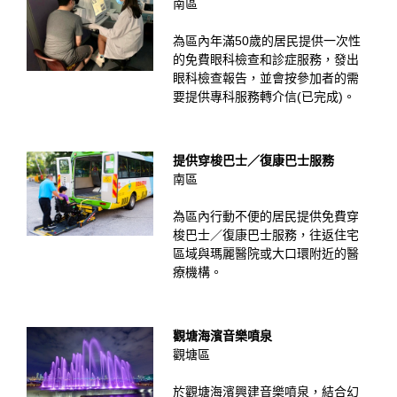
南區
為區內年滿50歲的居民提供一次性
的免費眼科檢查和診症服務，發出
眼科檢查報告，並會按參加者的需
要提供專科服務轉介信(已完成)。
提供穿梭巴士／復康巴士服務
南區
為區內行動不便的居民提供免費穿
梭巴士／復康巴士服務，往返住宅
區域與瑪麗醫院或大口環附近的醫
療機構。
觀塘海濱音樂噴泉
觀塘區
於觀塘海濱興建音樂噴泉，結合幻