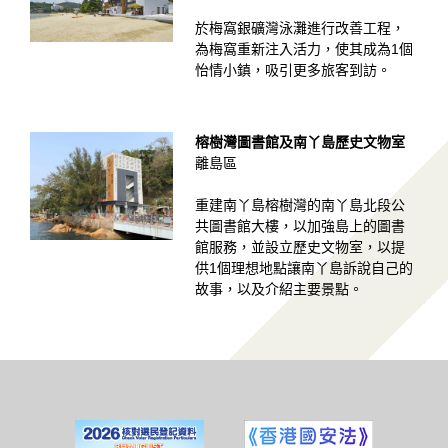
於梅窩銀礦灣泳灘進行改善工程，
為梅窩重新注入活力，使其成為1個
怡情小鎮，吸引更多旅客到訪。
榕樹灣圖書館及南丫島歷史文物室
離島區
重建南丫島榕樹灣的南丫島北段公
共圖書館大樓，以加強島上的圖書
館服務，並設立歷史文物室，以提
供1個理想地點讓南丫島訴說自己的
故事，以及介紹主要景點。