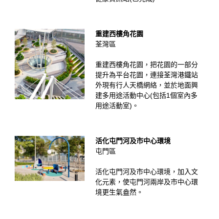
重建西樓角花園
荃灣區
重建西樓角花園，把花園的一部分
提升為平台花園，連接荃灣港鐵站
外現有行人天橋網絡，並於地面興
建多用途活動中心(包括1個室內多
用途活動室)。
活化屯門河及市中心環境
屯門區
活化屯門河及市中心環境，加入文
化元素，使屯門河兩岸及市中心環
境更生氣盎然。