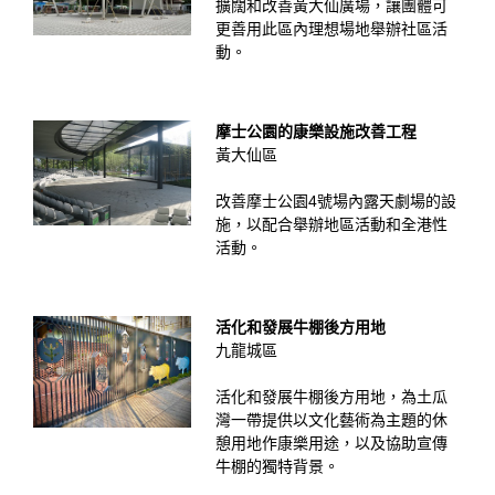
擴闊和改善黃大仙廣場，讓團體可
更善用此區內理想場地舉辦社區活
動。
摩士公園的康樂設施改善工程
黃大仙區
改善摩士公園4號場內露天劇場的設
施，以配合舉辦地區活動和全港性
活動。
活化和發展牛棚後方用地
九龍城區
活化和發展牛棚後方用地，為土瓜
灣一帶提供以文化藝術為主題的休
憩用地作康樂用途，以及協助宣傳
牛棚的獨特背景。