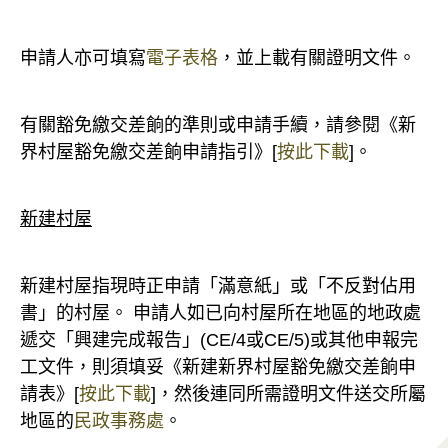
申請人亦可填寫
電子表格
，並上載有關證明文件。
有關豁免繳交差餉的準則或申請手續，請參閱《新
界村屋豁免繳交差餉申請指引》[
按此下載
]。
新建村屋
新建村屋指現時正申請「滿意紙」或「不反對佔用
書」的村屋。 申請人如已向村屋所在地區的地政處
遞交「興建完成報告」(CE/4或CE/5)或其他申報完
工文件，則須填妥《新建新界村屋豁免繳交差餉申
請表》[
按此下載
]，然後連同所需證明文件送交所屬
地區的
民政事務處
。