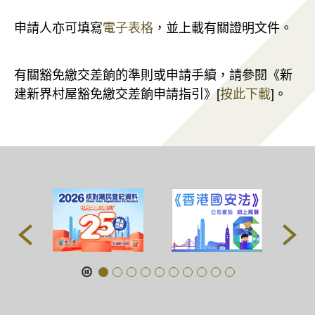
申請人亦可填寫
電子表格
，並上載有關證明文件。
有關豁免繳交差餉的準則或申請手續，請參閱《新
建新界村屋豁免繳交差餉申請指引》[
按此下載
]。