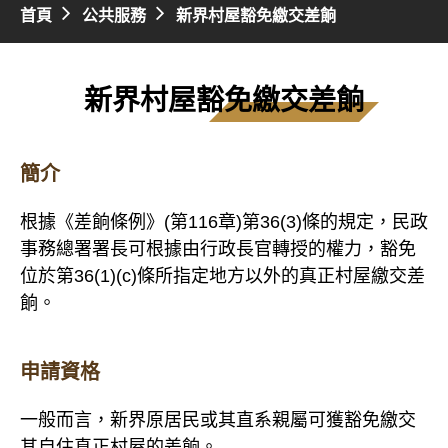
首頁
公共服務
新界村屋豁免繳交差餉
新界村屋豁免繳交差餉
簡介
根據《差餉條例》(第116章)第36(3)條的規定，民政
事務總署署長可根據由行政長官轉授的權力，豁免
位於第36(1)(c)條所指定地方以外的真正村屋繳交差
餉。
申請資格
一般而言，新界原居民或其直系親屬可獲豁免繳交
其自住真正村屋的差餉。