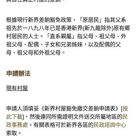
根據現行新界差餉豁免政策，「原居民」指其父系
祖先於一八九八年已是香港新界(新九龍除外)原有鄉
村居民的人士。「直系親屬」指父母、祖父母、外
祖父母、配偶、子女和兄弟姊妹，以及配偶的父
母、祖父母和外祖父母。
申請辦法
現有村屋
申請人須填妥《新界村屋豁免繳交差餉申請表》[
按
此下載
]，然後連同所需證明文件送交所屬地區的
民
政事務處
。有關表格可於新界各區的
民政諮詢中心
索取。