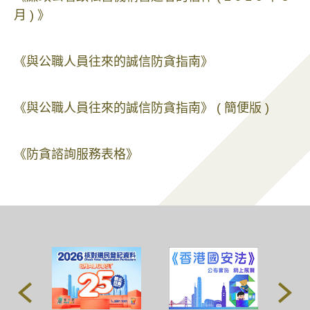
月 ) 》
《與公職人員往來的誠信防貪指南》
《與公職人員往來的誠信防貪指南》 ( 簡便版 )
《防貪諮詢服務表格》