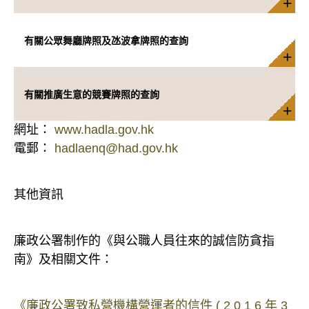
有關公眾舞廳牌照及氹波拿牌照的查詢
有關推廣生意的競賽牌照的查詢
網址：
www.hadla.gov.hk
電郵：
hadlaenq@had.gov.hk
其他資訊
廉政公署制作的《與公職人員往來的誠信防貪指
南》及相關文件：
《廉政公署致私營機構營運者的信件 ( 2 0 1 6 年 3