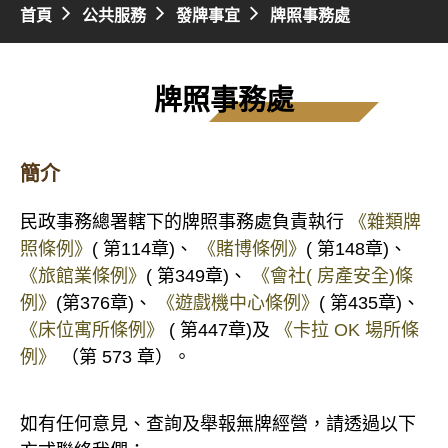
首頁
公共服務
發牌事宜
牌照事務處
牌照事務處
簡介
民政事務總署轄下的牌照事務處負責執行
《雜類牌
照條例》
( 第114章)、
《賭博條例》
( 第148章)、
《旅館業條例》
( 第349章)、
《會社( 房產安全)條
例》
(第376章)、
《遊戲機中心條例》
( 第435章)、
《床位寓所條例》
( 第447章)及
《卡拉 OK 場所條
例》
（第 573 章）。
如有任何意見、查詢及舉報無牌經營，請透過以下