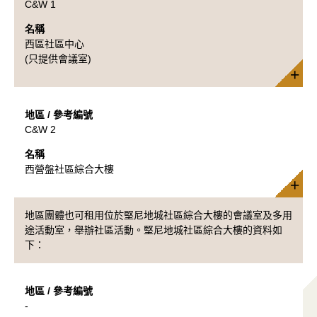
C&W 1
名稱
西區社區中心
(只提供會議室)
地區 / 參考編號
C&W 2
名稱
西營盤社區綜合大樓
地區團體也可租用位於堅尼地城社區綜合大樓的會議室及多用
途活動室，舉辦社區活動。堅尼地城社區綜合大樓的資料如
下：
地區 / 參考編號
-