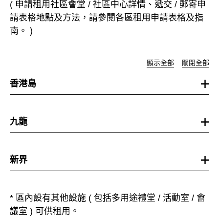
( 申請租用社區會堂 / 社區中心詳情、遞交 / 郵寄申
請表格地點及方法，請參閱各區租用申請表格及指
南。 )
顯示全部
關閉全部
香港島
九龍
新界
* 區內設有其他設施 ( 包括多用途禮堂 / 活動室 / 會
議室 ) 可供租用。