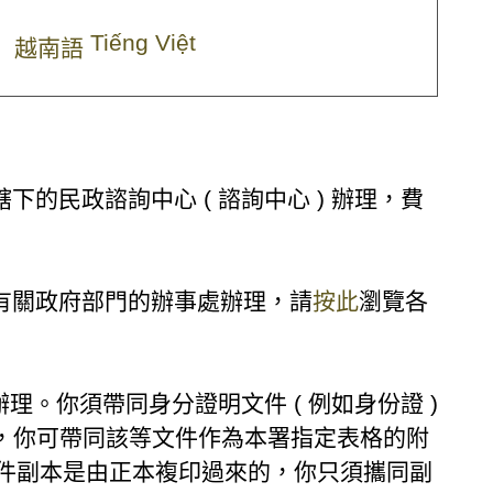
Tiếng Việt
越南語
的民政諮詢中心 ( 諮詢中心 ) 辦理，費
到有關政府部門的辦事處辦理，請
按此
瀏覽各
。你須帶同身分證明文件 ( 例如身份證 )
，你可帶同該等文件作為本署指定表格的附
件副本是由正本複印過來的，你只須攜同副