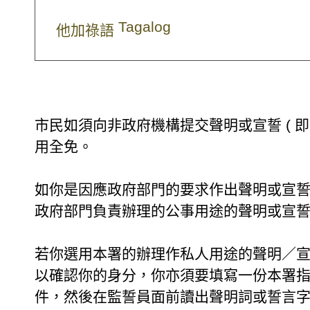
Tagalog
他加祿語
市民如須向非政府機構提交聲明或宣誓 ( 即
用全免。
如你是因應政府部門的要求作出聲明或宣誓 
政府部門負責辦理的公事用途的聲明或宣
若你選用本署的辦理作私人用途的聲明／宣誓
以確認你的身分，你亦須要填寫一份本署
件，然後在監誓員面前讀出聲明詞或誓言