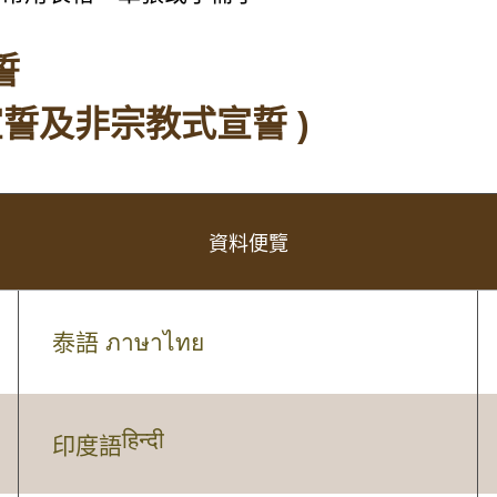
誓
宣誓及非宗教式宣誓 )
資料便覽
泰語
ภาษาไทย
हिन्दी
印度語