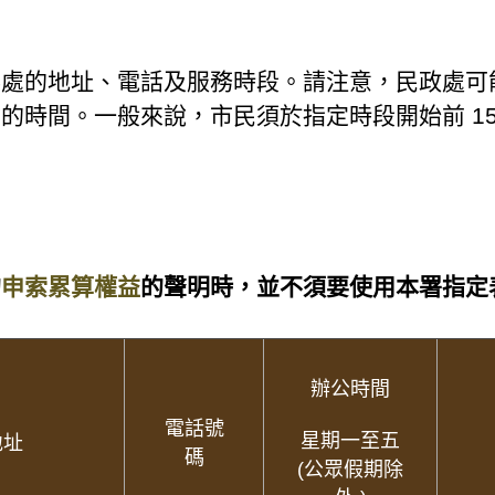
事處的地址、電話及服務時段。請注意，民政處可
時間。一般來說，市民須於指定時段開始前 15 
的
申索累算權益
的聲明時，並不須要使用本署指定
辦公時間
電話號
星期一至五
地址
碼
(公眾假期除