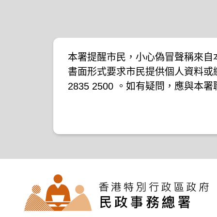
本署提醒市民，小心偽冒聲稱來自
書面形式要求市民提供個人資料或
2835 2500 。如有疑問，應與
下新聞公報：
二零一九年十月八日的新聞公報
二零一九年七月二十六日的新聞公
二零一七年四月二十八日的新聞公
二零一七年四月五日的新聞公報