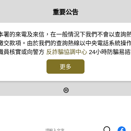
重要公告
本署的來電及來信，在一般情況下我們不會以查詢
繳交款項。由於我們的查詢熱線以中央電話系統操
本署職員核實或向警方
反詐騙協調中心
24小時防騙易諮
更多
報
報