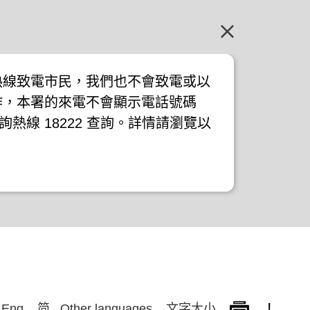
熱線致電市民，我們也不會致電或以
作，本署的來電不會顯示電話號碼
詢熱線 18222 查詢。詳情請瀏覽以
!
Eng
简
Other languages
文字大小