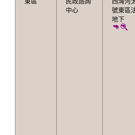
東區
民政諮詢
西灣河太
中心
號東區
地下