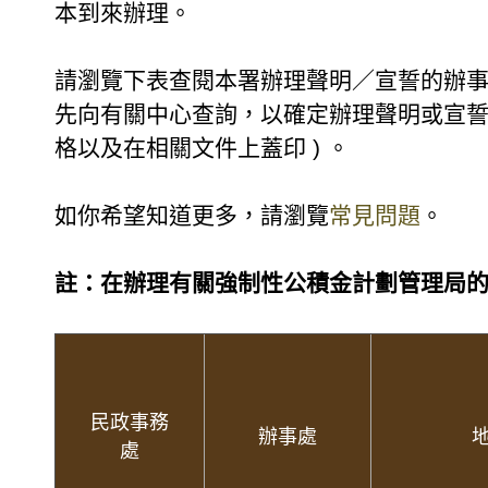
本到來辦理。
請瀏覽下表查閱本署辦理聲明／宣誓的辦
先向有關中心查詢，以確定辦理聲明或宣誓的
格以及在相關文件上蓋印 ) 。
如你希望知道更多，請瀏覽
常見問題
。
註：
在辦理有關強制性公積金計劃管理局
民政事務
辦事處
處