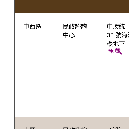
中西區
民政諮詢
中環統
中心
38 號
樓地下